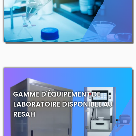
GAMME D'ÉQUIPEMENT DE
LABORATOIRE DISPONIBLE AU
RESAH