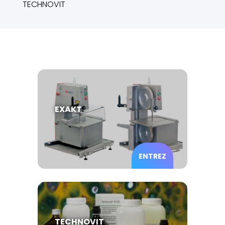
TECHNOVIT
EXAKT
ENTREZ
TECHNOVIT