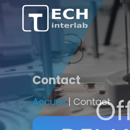
Contact
Of
Accueil
| Contact