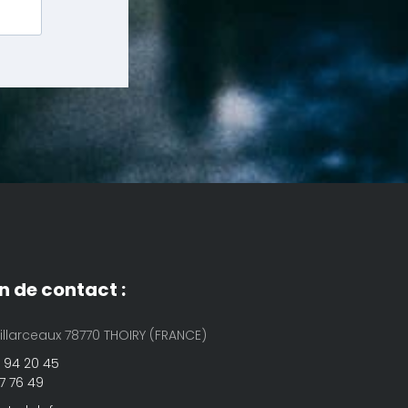
n de contact :
Villarceaux 78770 THOIRY (FRANCE)
34 94 20 45
87 76 49