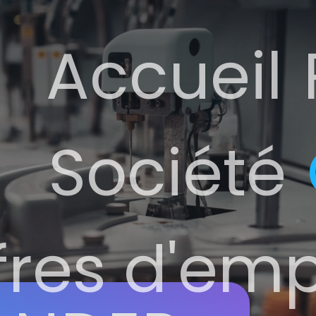
Accueil
Société
fres d'emp