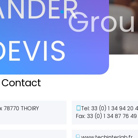
ANDER
Grou
DEVIS
 Contact
ux 78770 THOIRY
Tel: 33 (0) 1 34 94 20 
Fax: 33 (0) 1 34 87 76 49
www.techinterlab.fr