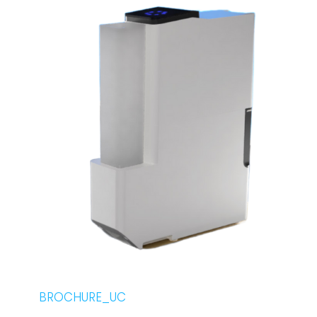
BROCHURE_UC