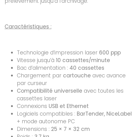
prélèvement jusqu’à l’archivage.
Caractéristiques :
Technologie d’impression laser
600 ppp
Vitesse jusqu’à
10 cassettes/minute
Bac d’alimentation :
40 cassettes
Chargement par
cartouche
avec avance
par curseur
Compatibilité universelle
avec toutes les
cassettes laser
Connexions
USB et Ethernet
Logiciels compatibles :
BarTender, NiceLabel
+ mode autonome PC
Dimensions :
25 × 7 × 32 cm
Poids :
3,7 kg