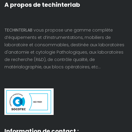
A propos de techinterlab
TECHINTERLAB
vous propose une gamme complète
d’équipements et d’instrumentations, mobiliers de
laboratoire et consommables, destinée aux laboratoires
d'anatomie et cytologie Pathologiques, aux laboratoires
de recherche (R&D), de contrôle qualité, de
matérialographie, aux blocs opératoires, etc…
Information de contact :