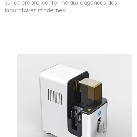
sûr et propre, conforme aux exigences des
laboratoires modernes.