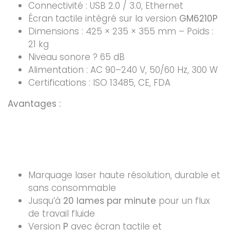
Connectivité : USB 2.0 / 3.0, Ethernet
Écran tactile intégré sur la version
GM6210P
Dimensions : 425 × 235 × 355 mm – Poids :
21 kg
Niveau sonore ? 65 dB
Alimentation : AC 90–240 V, 50/60 Hz, 300 W
Certifications : ISO 13485, CE, FDA
Avantages :
Marquage laser haute résolution, durable et
sans consommable
Jusqu’à
20 lames par minute
pour un flux
de travail fluide
Version
P
avec écran tactile et