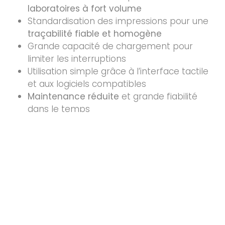
laboratoires à fort volume
Standardisation des impressions pour une
traçabilité fiable et homogène
Grande capacité de chargement pour
limiter les interruptions
Utilisation simple grâce à l’interface tactile
et aux logiciels compatibles
Maintenance réduite
et grande fiabilité
dans le temps
Intégration fluide dans tous les
environnements informatiques (LIS/LIMS)