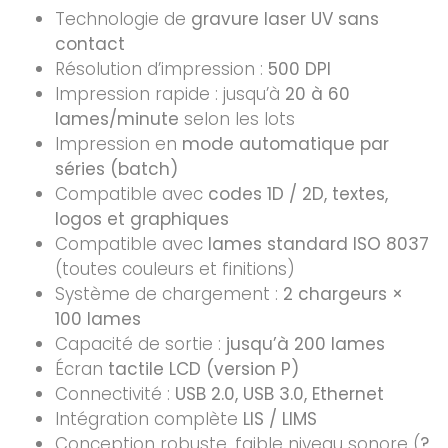
Technologie de
gravure laser UV sans
contact
Résolution d’impression :
500 DPI
Impression rapide : jusqu’à
20 à 60
lames/minute
selon les lots
Impression en
mode automatique par
séries (batch)
Compatible avec
codes 1D / 2D, textes,
logos et graphiques
Compatible avec
lames standard ISO 8037
(toutes couleurs et finitions)
Système de chargement :
2 chargeurs ×
100 lames
Capacité de sortie :
jusqu’à 200 lames
Écran
tactile LCD (version P)
Connectivité :
USB 2.0, USB 3.0, Ethernet
Intégration complète
LIS / LIMS
Conception robuste, faible niveau sonore (
?