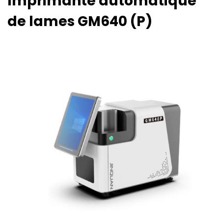
Imprimante automatique
de lames GM640 (P)