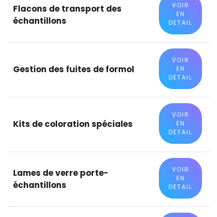
VOIR
Flacons de transport des
EN
échantillons
DETAIL
VOIR
Gestion des fuites de formol
EN
DETAIL
VOIR
Kits de coloration spéciales
EN
DETAIL
VOIR
Lames de verre porte-
EN
échantillons
DETAIL