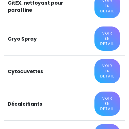
VOIR
CitEX, nettoyant pour
EN
paraffine
DETAIL
VOIR
Cryo Spray
EN
DETAIL
VOIR
Cytocuvettes
EN
DETAIL
VOIR
Décalcifiants
EN
DETAIL