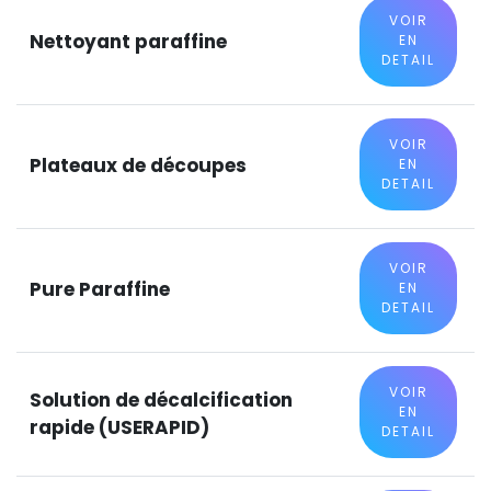
VOIR
Nettoyant paraffine
EN
DETAIL
VOIR
Plateaux de découpes
EN
DETAIL
VOIR
Pure Paraffine
EN
DETAIL
VOIR
Solution de décalcification
EN
rapide (USERAPID)
DETAIL