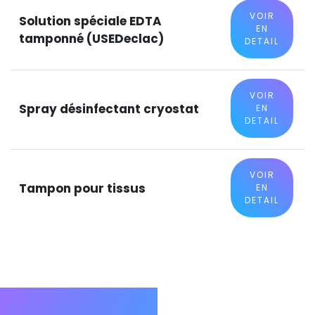
VOIR
Solution spéciale EDTA
EN
tamponné (USEDeclac)
DETAIL
VOIR
Spray désinfectant cryostat
EN
DETAIL
VOIR
Tampon pour tissus
EN
DETAIL