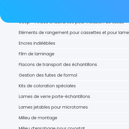
Cytocuvettes
Décalcifiants
eCep – Pinces chauffantes pour inclusion de tissus
Eléments de rangement pour cassettes et pour lam
Encres indélébiles
Film de laminage
Flacons de transport des échantillons
Gestion des fuites de formol
Kits de coloration spéciales
Lames de verre porte-échantillons
Lames jetables pour microtomes
Milieu de montage
Milieu d’enrobage pour cryostat