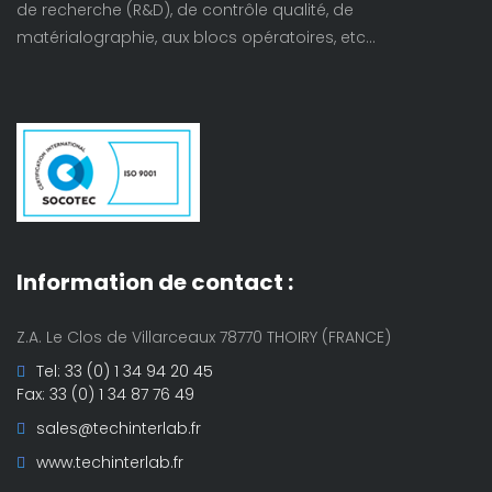
de recherche (R&D), de contrôle qualité, de
matérialographie, aux blocs opératoires, etc…
Information de contact :
Z.A. Le Clos de Villarceaux 78770 THOIRY (FRANCE)
Tel: 33 (0) 1 34 94 20 45
Fax: 33 (0) 1 34 87 76 49
sales@techinterlab.fr
www.techinterlab.fr