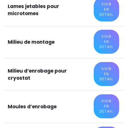
VOIR
Lames jetables pour
EN
microtomes
DETAIL
VOIR
Milieu de montage
EN
DETAIL
VOIR
Milieu d’enrobage pour
EN
cryostat
DETAIL
VOIR
Moules d’enrobage
EN
DETAIL