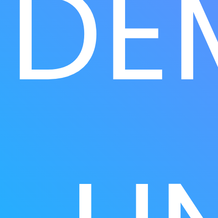
DE
Anatomie Pathologie - Histologie :
Automates et Instrumentation de paillasse :
Automate de décalcification rapide à ultrasons use 
MEDITE
Automates de déshydratation
Centrifugeuses
Chaine de coloration et de montage de lames