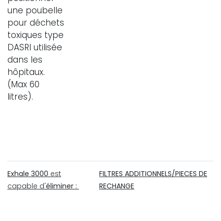
une poubelle
pour déchets
toxiques type
DASRI utilisée
dans les
hôpitaux.
(Max 60
litres).
Exhale 3000
est
FILTRES ADDITIONNELS/PIECES DE
capable d'
éliminer :
RECHANGE