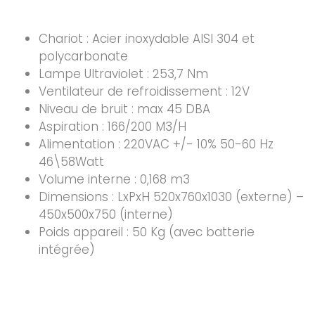
Chariot : Acier inoxydable AISI 304 et
polycarbonate
Lampe Ultraviolet : 253,7 Nm
Ventilateur de refroidissement : 12V
Niveau de bruit : max 45 DBA
Aspiration : 166/200 M3/H
Alimentation : 220VAC +/- 10% 50-60 Hz
46\58Watt
Volume interne : 0,168 m3
Dimensions : LxPxH 520x760x1030 (externe) –
450x500x750 (interne)
Poids appareil : 50 Kg (avec batterie
intégrée)