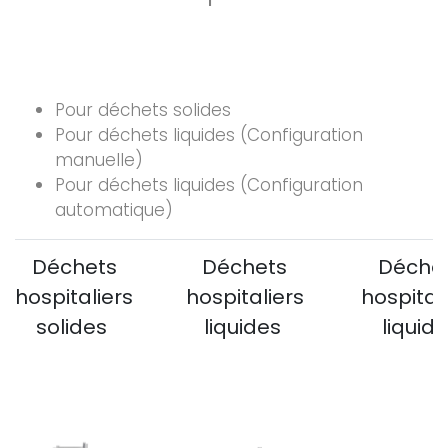
Pour déchets solides
Pour déchets liquides (Configuration
manuelle)
Pour déchets liquides (Configuration
automatique)
Déchets
Déchets
Déche
hospitaliers
hospitaliers
hospital
solides
liquides
liquid