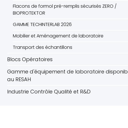
Flacons de formol pré-remplis sécurisés ZERO /
BIOPROTEKTOR
GAMME TECHINTERLAB 2026
Mobilier et Aménagement de laboratoire
Transport des échantillons
Blocs Opératoires
Gamme d'équipement de laboratoire disponib
au RESAH
Industrie Contrôle Qualité et R&D