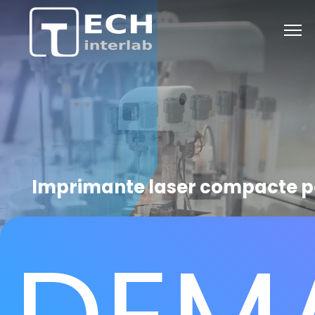
Imprimante laser compacte po