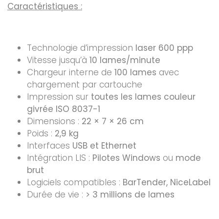
Caractéristiques :
Technologie d’impression
laser 600 ppp
Vitesse jusqu’à
10 lames/minute
Chargeur interne de
100 lames
avec
chargement par cartouche
Impression sur
toutes les lames couleur
givrée ISO 8037-1
Dimensions :
22 × 7 × 26 cm
Poids :
2,9 kg
Interfaces
USB et Ethernet
Intégration LIS :
Pilotes Windows
ou
mode
brut
Logiciels compatibles :
BarTender, NiceLabel
Durée de vie :
> 3 millions de lames